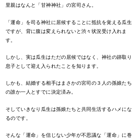
里親はなんと「甘神神社」の宮司さん。
「運命」を司る神社に居候することに抵抗を覚える瓜生
ですが、背に腹は変えられないと渋々状況受け入れま
す。
しかし、実は瓜生はただの居候ではなく、神社の跡取り
息子として迎え入られたことを知ります。
しかも、結婚する相手はまさかの宮司の３人の孫娘たち
の誰か一人とすでに決定済み。
そしていきなり瓜生は孫娘たちと共同生活するハメにな
るのです。
そんな「運命」を信じない少年が不思議な「運命」に巻