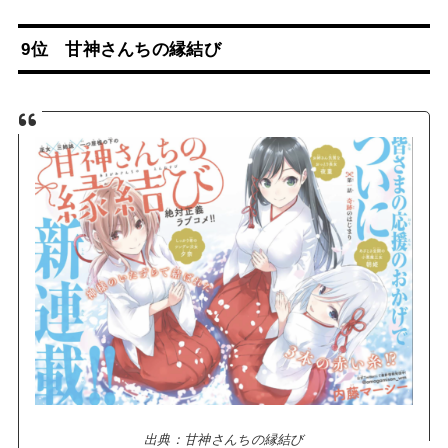
9位 甘神さんちの縁結び
出典：甘神さんちの縁結び