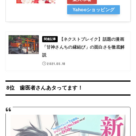
Yahooショッピング
【ネクストブレイク】話題の漫画
関連記事
「甘神さんちの縁結び」の面白さを徹底解
説
2021.05.18
8位 歯医者さんあタってます！