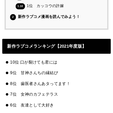
1位 カッコウの許嫁
1.10
新作ラブコメ漫画を読んでみよう！
2
新作ラブコメランキング【2021年度版】
10位 口が裂けても君には
9位 甘神さんちの縁結び
8位 歯医者さんあタってます！
7位 女神のカフェテラス
6位 友達として大好き