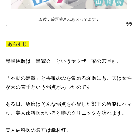
出典：歯医者さんあタってます！
あらすじ
黒墨琢磨は「黒耀会」というヤクザ一家の若旦那。
「不動の黒墨」と畏敬の念を集める琢磨にも、実は女性
が大の苦手という弱点があったのです。
ある日、琢磨はそんな弱点を心配した部下の策略にハマ
り、美人歯科医がいると噂のクリニックを訪れます。
美人歯科医の名前は幸村灯。