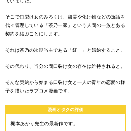
ていました。
そこで口裂け女のみろくは、幽霊や化け物などの逸話を
代々管理している「茶乃一家」という人間の一族とある
契約を結ぶことにします。
それは茶乃の次期当主である「紅一」と婚約すること。
その代わり、当分の間口裂け女の存在は維持されると。
そんな契約から始まる口裂け女と一人の青年の恋愛の様
子を描いたラブコメ漫画です。
漫画オタクの評価
梶本あかり先生の最新作です。