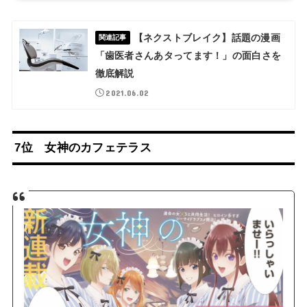
【ネクストブレイク】話題の漫画
関連記事
「歯医者さんあタってます！」の面白さを
徹底解説
2021.06.02
7位 女神のカフェテラス