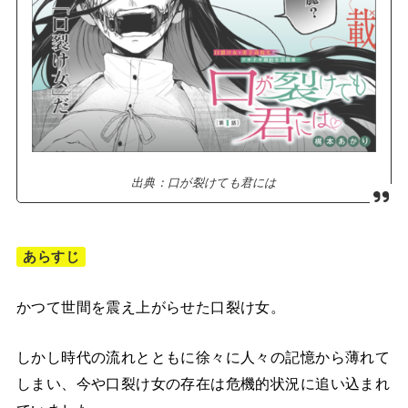
出典：口が裂けても君には
あらすじ
かつて世間を震え上がらせた口裂け女。
しかし時代の流れとともに徐々に人々の記憶から薄れて
しまい、今や口裂け女の存在は危機的状況に追い込まれ