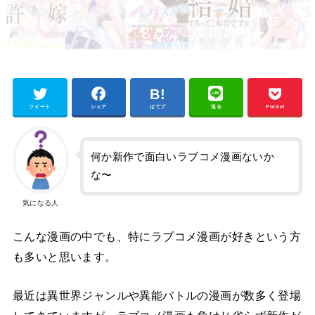
ツイート
シェア
はてブ
送る
Pocket
何か新作で面白いラブコメ漫画ないか
な〜
気になる人
こんな漫画の中でも、特にラブコメ漫画が好きという方
も多いと思います。
最近は異世界ジャンルや異能バトルの漫画が数多く登場