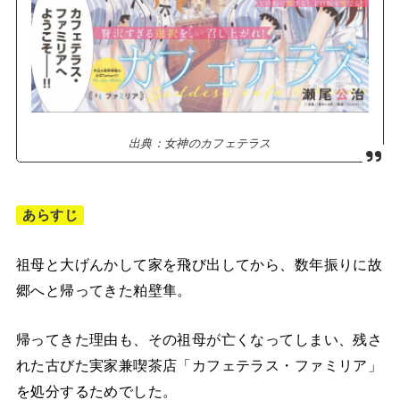
出典：女神のカフェテラス
あらすじ
祖母と大げんかして家を飛び出してから、数年振りに故
郷へと帰ってきた粕壁隼。
帰ってきた理由も、その祖母が亡くなってしまい、残さ
れた古びた実家兼喫茶店「カフェテラス・ファミリア」
を処分するためでした。