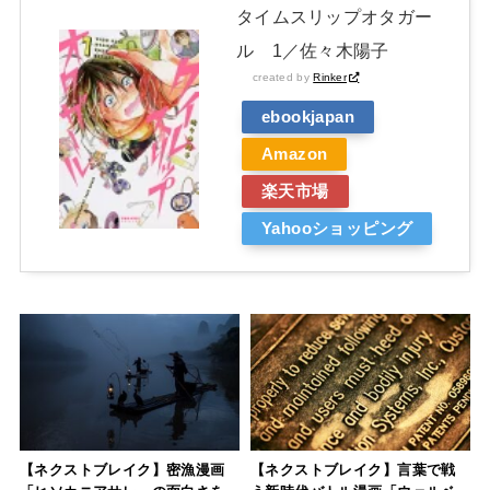
タイムスリップオタガー
ル 1／佐々木陽子
created by
Rinker
ebookjapan
Amazon
楽天市場
Yahooショッピング
【ネクストブレイク】密漁漫画
【ネクストブレイク】言葉で戦