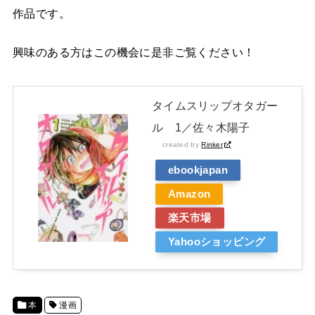
作品です。
興味のある方はこの機会に是非ご覧ください！
タイムスリップオタガー
ル 1／佐々木陽子
created by
Rinker
ebookjapan
Amazon
楽天市場
Yahooショッピング
本
漫画