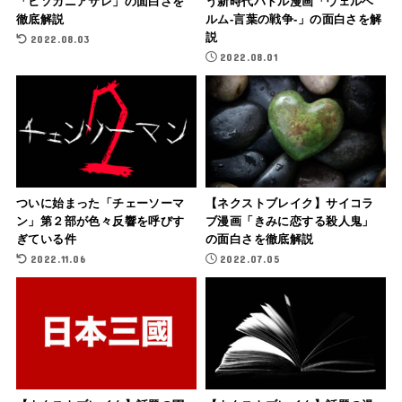
「ヒソカニアサレ」の面白さを
う新時代バトル漫画「ウェルベ
徹底解説
ルム-言葉の戦争-」の面白さを解
説
2022.08.03
2022.08.01
ついに始まった「チェーソーマ
【ネクストブレイク】サイコラ
ン」第２部が色々反響を呼びす
ブ漫画「きみに恋する殺人鬼」
ぎている件
の面白さを徹底解説
2022.11.06
2022.07.05