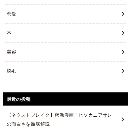
恋愛
本
美容
脱毛
最近の投稿
【ネクストブレイク】密漁漫画「ヒソカニアサレ」
の面白さを徹底解説