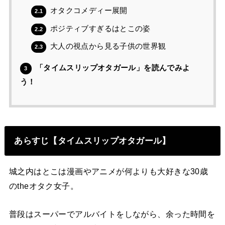
オタクコメディー展開
2.1
ポジティブすぎるはとこの姿
2.2
大人の視点から見る子供の世界観
2.3
「タイムスリップオタガール」を読んでみよ
3
う！
あらすじ【タイムスリップオタガール】
城之内はとこは漫画やアニメが何よりも大好きな30歳
のtheオタク女子。
普段はスーパーでアルバイトをしながら、余った時間を