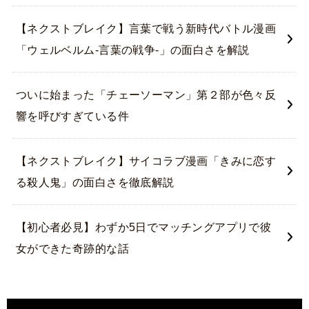
【ネクストブレイク】言葉で戦う新時代バトル漫画
「ウェルベルム-言葉の戦争-」の面白さを解説
ついに始まった「チェーソーマン」第２部が色々反
響を呼びすぎている件
【ネクストブレイク】サイコラブ漫画「きみに恋す
る殺人鬼」の面白さを徹底解説
【初心者必見】わずか5日でマッチングアプリで彼
女ができた奇跡的な話