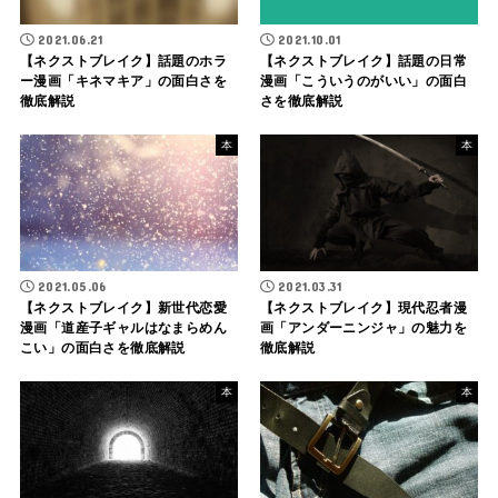
2021.06.21
2021.10.01
【ネクストブレイク】話題のホラ
【ネクストブレイク】話題の日常
ー漫画「キネマキア」の面白さを
漫画「こういうのがいい」の面白
徹底解説
さを徹底解説
本
本
2021.05.06
2021.03.31
【ネクストブレイク】新世代恋愛
【ネクストブレイク】現代忍者漫
漫画「道産子ギャルはなまらめん
画「アンダーニンジャ」の魅力を
こい」の面白さを徹底解説
徹底解説
本
本