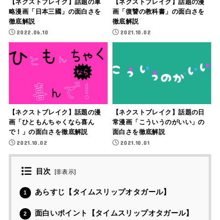
【ネクストブレイク】話題の軍
【ネクストブレイク】話題の漫
略漫画「日本三國」の面白さを
画「復讐の教科書」の面白さを
徹底解説
徹底解説
2022.06.10
2021.10.02
【ネクストブレイク】話題の漫
【ネクストブレイク】話題の日
画「ひともんちゃくなら喜ん
常漫画「こういうのがいい」の
で！」の面白さを徹底解説
面白さを徹底解説
2021.10.02
2021.10.01
目次
[
非表示
]
あらすじ【タイムスリップオタガール】
1
面白いポイント【タイムスリップオタガール】
2