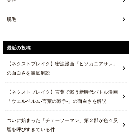
美容
脱毛
最近の投稿
【ネクストブレイク】密漁漫画「ヒソカニアサレ」
の面白さを徹底解説
【ネクストブレイク】言葉で戦う新時代バトル漫画
「ウェルベルム-言葉の戦争-」の面白さを解説
ついに始まった「チェーソーマン」第２部が色々反
響を呼びすぎている件