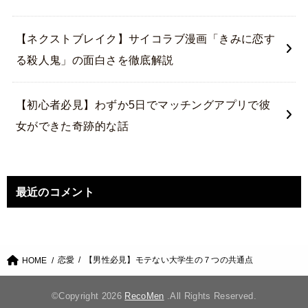
【ネクストブレイク】サイコラブ漫画「きみに恋す
る殺人鬼」の面白さを徹底解説
【初心者必見】わずか5日でマッチングアプリで彼
女ができた奇跡的な話
最近のコメント
恋愛
【男性必見】モテない大学生の７つの共通点
HOME
©Copyright 2026
RecoMen
.All Rights Reserved.