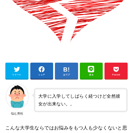
ツイート
シェア
はてブ
送る
Pocket
大学に入学してしばらく経つけど全然彼
女が出来ない。。
悩む男性
こんな大学生ならではお悩みをもつ人も少なくないと思