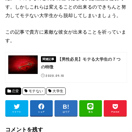
す。しかしこれらは変えることの出来るのできちんと努
力してモテない大学生から脱却してしまいましょう。
この記事で貴方に素敵な彼女が出来ることを祈っていま
す。
【男性必見】モテる大学生の７つ
関連記事
の特徴
2020.09.10
恋愛
モテない
大学生
ツイート
シェア
はてブ
送る
Pocket
コメントを残す