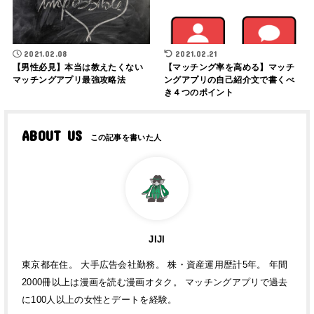
2021.02.08
2021.02.21
【男性必見】本当は教えたくない
【マッチング率を高める】マッチ
マッチングアプリ最強攻略法
ングアプリの自己紹介文で書くべ
き４つのポイント
ABOUT US
JIJI
東京都在住。 大手広告会社勤務。 株・資産運用歴計5年。 年間
2000冊以上は漫画を読む漫画オタク。 マッチングアプリで過去
に100人以上の女性とデートを経験。