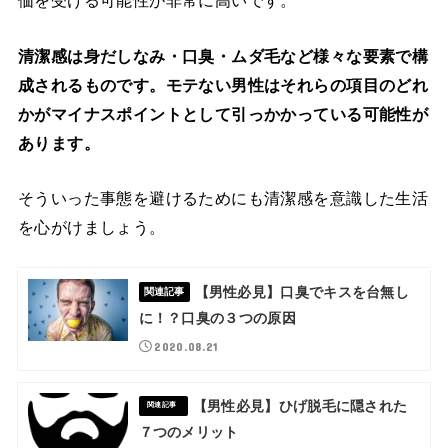
価を受ける可能性が非常に高いです。
清潔感は身だしなみ・口臭・ムダ毛など様々な要素で構
成されるものです。モテない男性はそれらの項目のどれ
かがマイナスポイントとして引っかかっている可能性が
あります。
そういった事態を避けるためにも清潔感を意識した生活
を心がけましょう。
【男性必見】口臭でキスを台無し
関連記事
に！？口臭の３つの原因
2020.08.21
【男性必見】ひげ脱毛に隠された
関連記事
７つのメリット