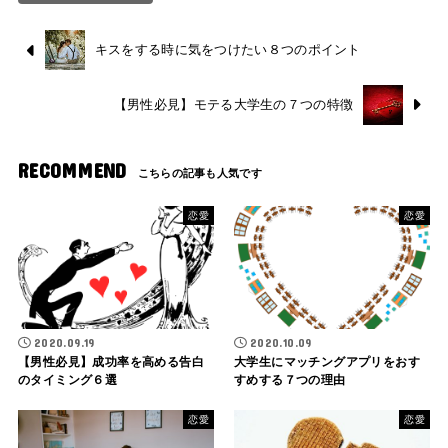
キスをする時に気をつけたい８つのポイント
【男性必見】モテる大学生の７つの特徴
RECOMMEND
恋愛
恋愛
2020.09.19
2020.10.09
【男性必見】成功率を高める告白
大学生にマッチングアプリをおす
のタイミング６選
すめする７つの理由
恋愛
恋愛