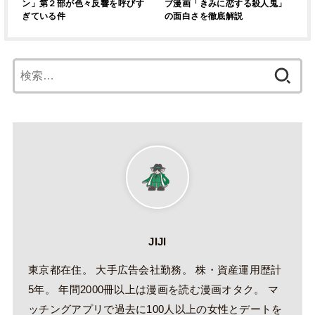
ン」第２部が色々反響を呼びす
ブ漫画「きみに恋する殺人鬼」
ぎている件
の面白さを徹底解説
検
索:
JIJI
東京都在住。 大手広告会社勤務。 株・資産運用歴計
5年。 年間2000冊以上は漫画を読む漫画オタク。 マ
ッチングアプリで過去に100人以上の女性とデートを