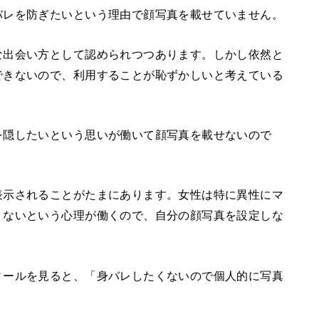
バレを防ぎたいという理由で顔写真を載せていません。
な出会い方として認められつつあります。しかし依然と
できないので、利用することが恥ずかしいと考えている
を隠したいという思いが働いて顔写真を載せないので
表示されることがたまにあります。女性は特に異性にマ
くないという心理が働くので、自分の顔写真を設定しな
ィールを見ると、「身バレしたくないので個人的に写真