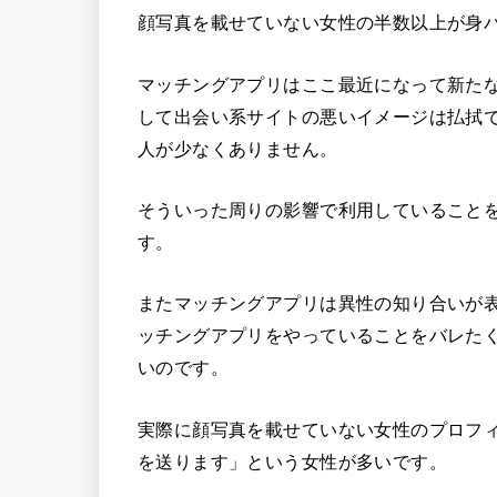
顔写真を載せていない女性の半数以上が身
マッチングアプリはここ最近になって新た
して出会い系サイトの悪いイメージは払拭
人が少なくありません。
そういった周りの影響で利用していること
す。
またマッチングアプリは異性の知り合いが
ッチングアプリをやっていることをバレた
いのです。
実際に顔写真を載せていない女性のプロフ
を送ります」という女性が多いです。