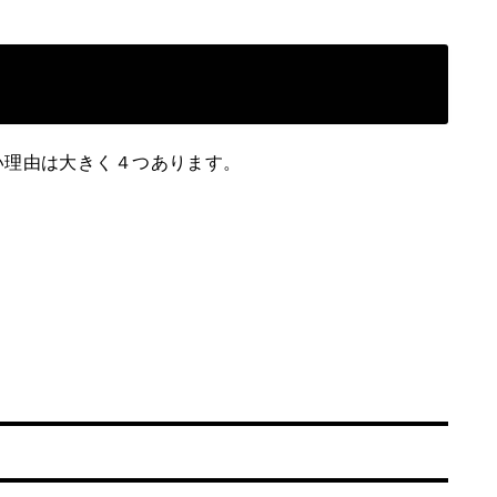
い理由は大きく４つあります。