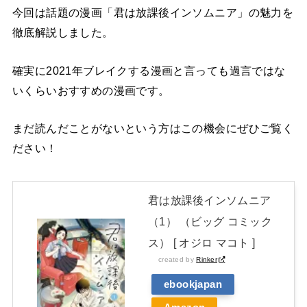
今回は話題の漫画「君は放課後インソムニア」の魅力を
徹底解説しました。
確実に2021年ブレイクする漫画と言っても過言ではな
いくらいおすすめの漫画です。
まだ読んだことがないという方はこの機会にぜひご覧く
ださい！
君は放課後インソムニア
（1） （ビッグ コミック
ス） [ オジロ マコト ]
created by
Rinker
ebookjapan