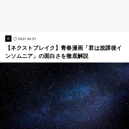
2021.04.27
本
【ネクストブレイク】青春漫画「君は放課後イ
ンソムニア」の面白さを徹底解説