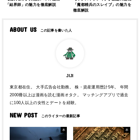
「結界師」の魅力を徹底解説
「魔都精兵のスレイブ」の魅力を
徹底解説
ABOUT US
JIJI
東京都在住。 大手広告会社勤務。 株・資産運用歴計5年。 年間
2000冊以上は漫画を読む漫画オタク。 マッチングアプリで過去
に100人以上の女性とデートを経験。
NEW POST
本
本