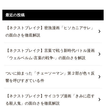
最近の投稿
【ネクストブレイク】密漁漫画「ヒソカニアサレ」
の面白さを徹底解説
【ネクストブレイク】言葉で戦う新時代バトル漫画
「ウェルベルム-言葉の戦争-」の面白さを解説
ついに始まった「チェーソーマン」第２部が色々反
響を呼びすぎている件
【ネクストブレイク】サイコラブ漫画「きみに恋す
る殺人鬼」の面白さを徹底解説