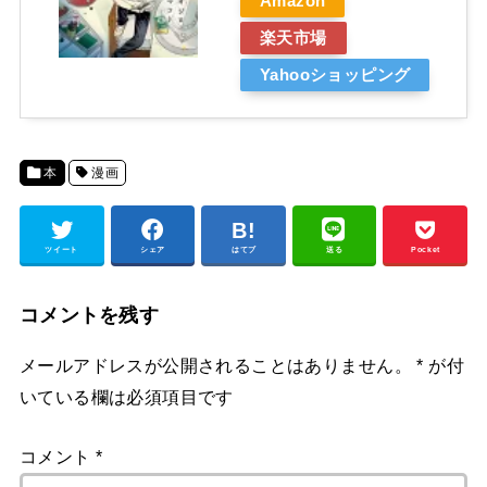
Amazon
楽天市場
Yahooショッピング
本
漫画
ツイート
シェア
はてブ
送る
Pocket
コメントを残す
メールアドレスが公開されることはありません。
*
が付
いている欄は必須項目です
コメント
*