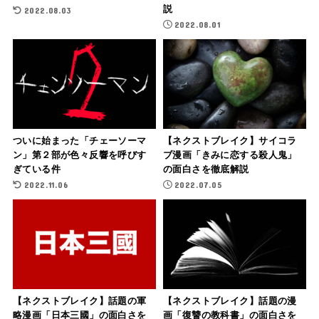
説
2022.08.03
2022.08.01
ついに始まった「チェーソーマ
【ネクストブレイク】サイコラ
ン」第２部が色々反響を呼びす
ブ漫画「きみに恋する殺人鬼」
ぎている件
の面白さを徹底解説
2022.11.06
2022.07.05
【ネクストブレイク】話題の軍
【ネクストブレイク】話題の漫
略漫画「日本三國」の面白さを
画「復讐の教科書」の面白さを