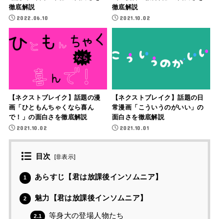
徹底解説
徹底解説
2022.06.10
2021.10.02
【ネクストブレイク】話題の漫
【ネクストブレイク】話題の日
画「ひともんちゃくなら喜ん
常漫画「こういうのがいい」の
で！」の面白さを徹底解説
面白さを徹底解説
2021.10.02
2021.10.01
目次
[
非表示
]
あらすじ【君は放課後インソムニア】
1
魅力【君は放課後インソムニア】
2
等身大の登場人物たち
2.1