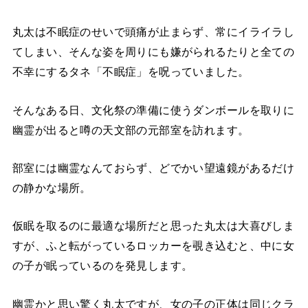
丸太は不眠症のせいで頭痛が止まらず、常にイライラし
てしまい、そんな姿を周りにも嫌がられるたりと全ての
不幸にするタネ「不眠症」を呪っていました。
そんなある日、文化祭の準備に使うダンボールを取りに
幽霊が出ると噂の天文部の元部室を訪れます。
部室には幽霊なんておらず、どでかい望遠鏡があるだけ
の静かな場所。
仮眠を取るのに最適な場所だと思った丸太は大喜びしま
すが、ふと転がっているロッカーを覗き込むと、中に女
の子が眠っているのを発見します。
幽霊かと思い驚く丸太ですが、女の子の正体は同じクラ