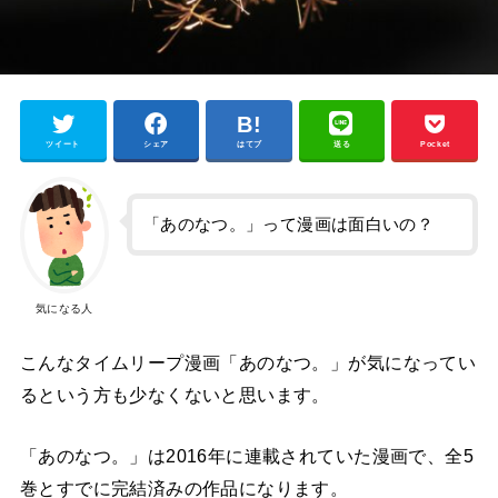
ツイート
シェア
はてブ
送る
Pocket
「あのなつ。」って漫画は面白いの？
気になる人
こんなタイムリープ漫画「あのなつ。」が気になってい
るという方も少なくないと思います。
「あのなつ。」は2016年に連載されていた漫画で、全5
巻とすでに完結済みの作品になります。