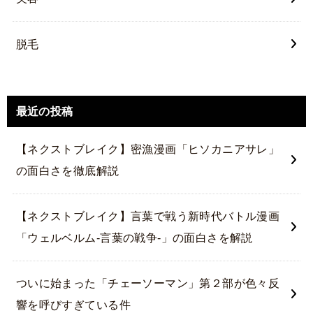
脱毛
最近の投稿
【ネクストブレイク】密漁漫画「ヒソカニアサレ」
の面白さを徹底解説
【ネクストブレイク】言葉で戦う新時代バトル漫画
「ウェルベルム-言葉の戦争-」の面白さを解説
ついに始まった「チェーソーマン」第２部が色々反
響を呼びすぎている件