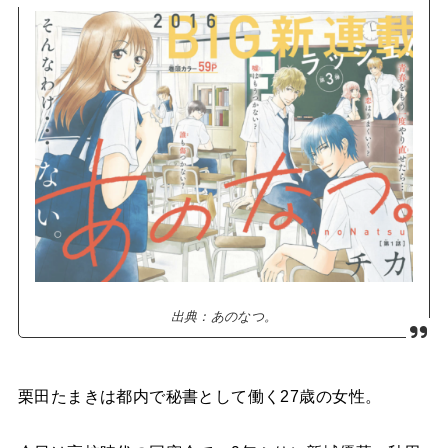
出典：あのなつ。
栗田たまきは都内で秘書として働く27歳の女性。