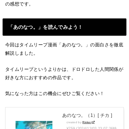
の感想です。
「あのなつ。」を読んでみよう！
今回はタイムリープ漫画「あのなつ。」の面白さを徹底
解説しました。
タイムリープというよりかは、ドロドロした人間関係が
好きな方におすすめの作品です。
気になった方はこの機会にぜひご覧ください！
あのなつ。（1）[ チカ ]
created by
Rinker
¥759
(2024/12/03 23:07:26時