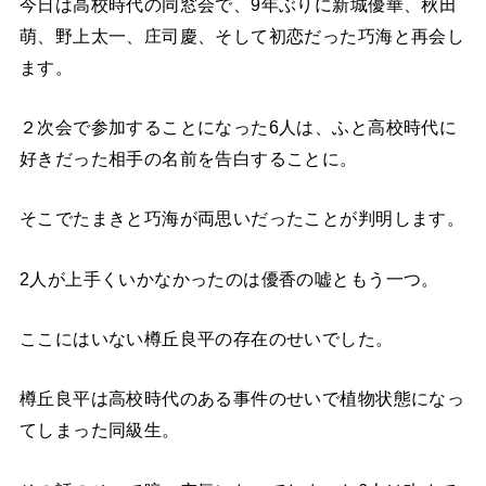
今日は高校時代の同窓会で、9年ぶりに新城優華、秋田
萌、野上太一、庄司慶、そして初恋だった巧海と再会し
ます。
２次会で参加することになった6人は、ふと高校時代に
好きだった相手の名前を告白することに。
そこでたまきと巧海が両思いだったことが判明します。
2人が上手くいかなかったのは優香の嘘ともう一つ。
ここにはいない樽丘良平の存在のせいでした。
樽丘良平は高校時代のある事件のせいで植物状態になっ
てしまった同級生。