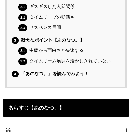
ギスギスした人間関係
2.1
タイムリープの斬新さ
2.2
サスペンス展開
2.3
残念なポイント【あのなつ。】
3
中盤から面白さが失速する
3.1
タイムリーム展開を活かしきれていない
3.2
「あのなつ。」を読んでみよう！
4
あらすじ【あのなつ。】