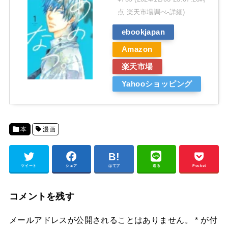
点 楽天市場調べ-
詳細)
ebookjapan
Amazon
楽天市場
Yahooショッピング
本
漫画
ツイート
シェア
はてブ
送る
Pocket
コメントを残す
メールアドレスが公開されることはありません。
*
が付