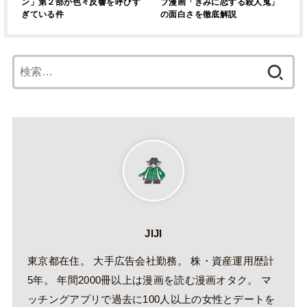
ン」第２部が色々反響を呼びす
ブ漫画「きみに恋する殺人鬼」
ぎている件
の面白さを徹底解説
検
索:
JIJI
東京都在住。 大手広告会社勤務。 株・資産運用歴計
5年。 年間2000冊以上は漫画を読む漫画オタク。 マ
ッチングアプリで過去に100人以上の女性とデートを