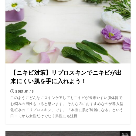
【ニキビ対策】リプロスキンでニキビが出
来にくい肌を手に入れよう！
2021.01.18
このようにどんなにスキンケアしてもニキビが出来やすい肌体質で
お悩みの男性もいると思います。 そんな方におすすめなのが導入型
化粧水の「リプロスキン」です。 「本当に肌が綺麗になる」という
口コミから女性だけでなく男性にも注目...
美容