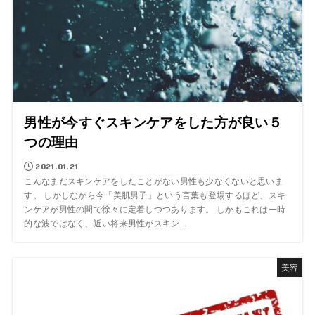
男性が今すぐスキンケアをした方が良い５
つの理由
2021.01.21
こんなまだスキンケアをしたことがない男性も少なくないと思いま
す。 しかしながら今「美肌男子」という言葉も登場するほど、スキ
ンケアが男性の間で徐々に定着しつつあります。 しかもこれは一時
的な波ではなく、近い将来男性がスキン...
美容