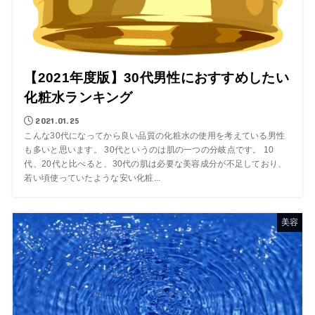
【2021年度版】30代男性におすすめしたい
化粧水ランキング
2021.01.25
こんな30代になってから良い品質の化粧水の使用を考えている男性
も多いと思います。 30代というのは肌の一つの分岐点です。 10
代、20代と比べると、30代の肌は必要な美容成分が不足しており、
若い頃使っていたような安い化粧...
美容