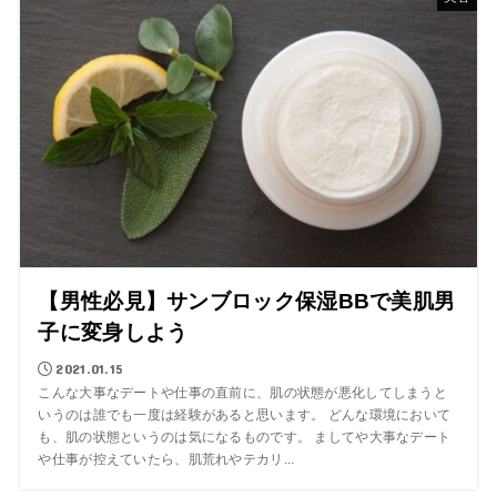
【男性必見】サンブロック保湿BBで美肌男
子に変身しよう
2021.01.15
こんな大事なデートや仕事の直前に、肌の状態が悪化してしまうと
いうのは誰でも一度は経験があると思います。 どんな環境において
も、肌の状態というのは気になるものです。 ましてや大事なデート
や仕事が控えていたら、肌荒れやテカリ...