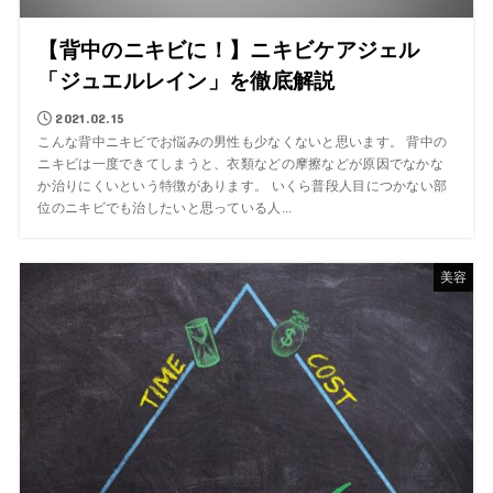
【背中のニキビに！】ニキビケアジェル
「ジュエルレイン」を徹底解説
2021.02.15
こんな背中ニキビでお悩みの男性も少なくないと思います。 背中の
ニキビは一度できてしまうと、衣類などの摩擦などが原因でなかな
か治りにくいという特徴があります。 いくら普段人目につかない部
位のニキビでも治したいと思っている人...
美容