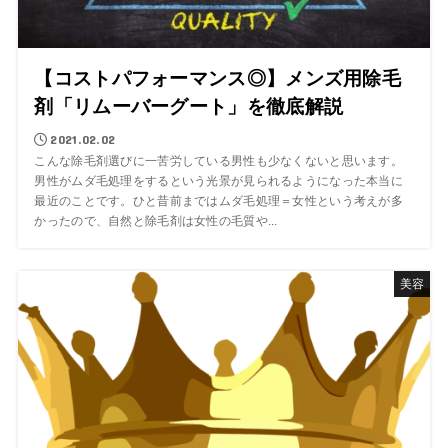
【コストパフォーマンス◎】メンズ用除毛
剤「リムーバーグート」を徹底解説
2021.02.02
こんな除毛剤選びに一苦労している男性も少なくないと思います。
男性がムダ毛処理をするという光景が見られるようになった本当に
最近のことです。ひと昔前まではムダ毛処理＝女性という考えが多
かったので、自然と除毛剤は女性の毛質や...
美容