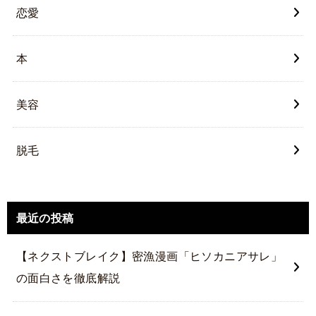
恋愛
本
美容
脱毛
最近の投稿
【ネクストブレイク】密漁漫画「ヒソカニアサレ」
の面白さを徹底解説