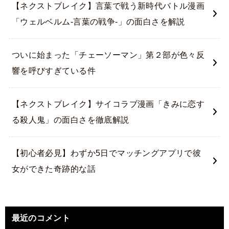
【ネクストブレイク】言葉で戦う新時代バトル漫画
「ウェルベルム-言葉の戦争-」の面白さを解説
ついに始まった「チェーソーマン」第２部が色々反
響を呼びすぎている件
【ネクストブレイク】サイコラブ漫画「きみに恋す
る殺人鬼」の面白さを徹底解説
【初心者必見】わずか5日でマッチングアプリで彼
女ができた奇跡的な話
最近のコメント