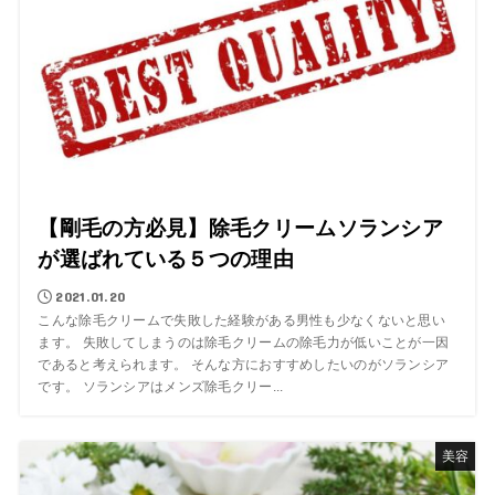
【剛毛の方必見】除毛クリームソランシア
が選ばれている５つの理由
2021.01.20
こんな除毛クリームで失敗した経験がある男性も少なくないと思い
ます。 失敗してしまうのは除毛クリームの除毛力が低いことが一因
であると考えられます。 そんな方におすすめしたいのがソランシア
です。 ソランシアはメンズ除毛クリー...
美容