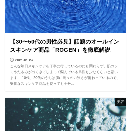
【30〜50代の男性必見】話題のオールイン
スキンケア商品「ROGEN」を徹底解説
2021.01.23
こんな毎日スキンケアを丁寧に行っているのにも関わらず、肌のシ
ミやたるみが出てきてしまって悩んでいる男性も少なくないと思い
ます。 10代、20代のうちは肌に元々の力強さが備わっているので、
安価なスキンケア商品を使っても十分...
美容