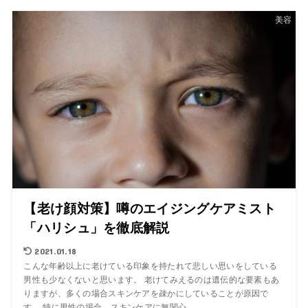
美容
【老け顔対策】噂のエイジングケアミスト
「ハリシュ」を徹底解説
2021.01.18
こんな年齢以上に老けている印象を持たれて悲しい思いをしている
男性も少なくないと思います。 老けてみえるのは遺伝的な要素もあ
りますが、多くの場合スキンケアを疎かにしていることが原因で
す。 特に男性の場合、スキンケアに無関心...