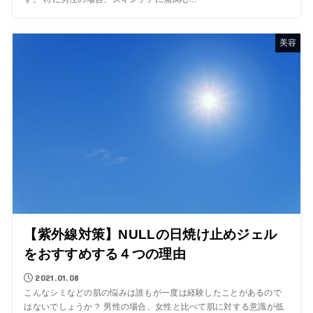
美容
【紫外線対策】NULLの日焼け止めジェル
をおすすめする４つの理由
2021.01.08
こんなシミなどの肌の悩みは誰もが一度は経験したことがあるので
はないでしょうか？ 男性の場合、女性と比べて肌に対する意識が低