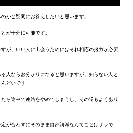
るのかと疑問にお答えしたいと思います。
ことが十分に可能です。
ですが、いい人に出会うためにはそれ相応の努力が必要
ある人ならお分かりになると思いますが、知らない人と
しんどいです。
きたら途中で連絡をやめてしまうし、その逆もよくあり
予定が合わずにそのまま自然消滅なんてことはザラで