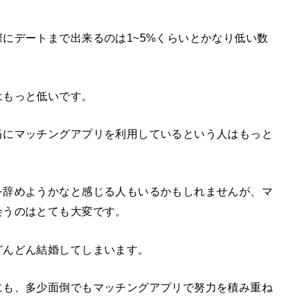
にデートまで出来るのは1~5%くらいとかなり低い数
はもっと低いです。
当にマッチングアプリを利用しているという人はもっと
を辞めようかなと感じる人もいるかもしれませんが、マ
会うのはとても大変です。
どんどん結婚してしまいます。
にも、多少面倒でもマッチングアプリで努力を積み重ね