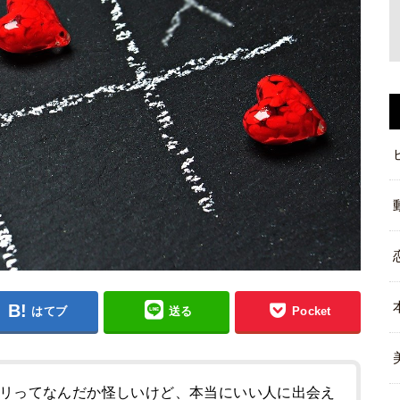
はてブ
送る
Pocket
リってなんだか怪しいけど、本当にいい人に出会え