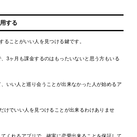
利用する
用することがいい人を見つける鍵です。
で、3ヶ月も課金するのはもったいないと思う方もいる
て、いい人と巡り会うことが出来なかった人が始めるア
ただけでいい人を見つけることが出来るわけありませ
してくれるアプリで、確実に恋愛出来ることを保証して