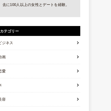
去に100人以上の女性とデートを経験。
カテゴリー
ビジネス
動画
恋愛
本
美容