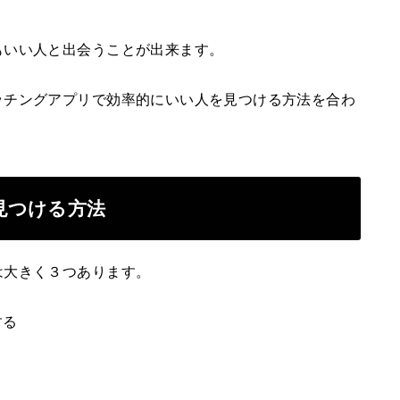
もいい人と出会うことが出来ます。
ッチングアプリで効率的にいい人を見つける方法を合わ
見つける方法
は大きく３つあります。
する