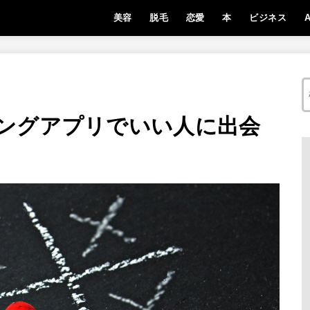
美容
脱毛
恋愛
本
ビジネス
A
ングアプリでいい人に出会