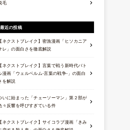
脱毛
最近の投稿
【ネクストブレイク】密漁漫画「ヒソカニア
サレ」の面白さを徹底解説
【ネクストブレイク】言葉で戦う新時代バト
ル漫画「ウェルベルム-言葉の戦争-」の面白
さを解説
ついに始まった「チェーソーマン」第２部が
色々反響を呼びすぎている件
【ネクストブレイク】サイコラブ漫画「きみ
に恋する殺人鬼」の面白さを徹底解説