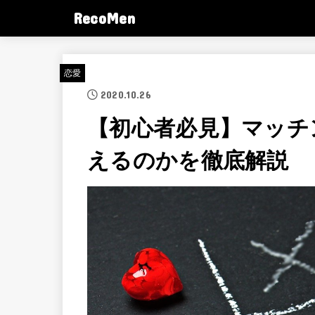
RecoMen
恋愛
2020.10.26
【初心者必見】マッチ
えるのかを徹底解説