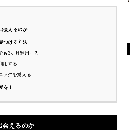
出会えるのか
見つける方法
でも3ヶ月利用する
利用する
ニックを覚える
愛を！
出会えるのか